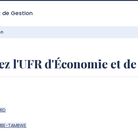
t de Gestion
on
ez l'UFR d'Économie et de
ARD
OMBE-TAMBWE