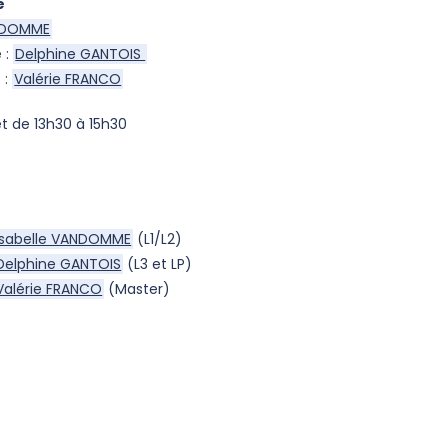
e
ANDOMME
 :
Delphine GANTOIS
 :
Valérie FRANCO
et de 13h30 à 15h30
Isabelle VANDOMME
(L1/L2)
Delphine GANTOIS
(L3 et LP)
Valérie FRANCO
(Master)