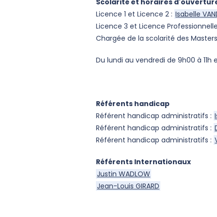
Scolarité et horaires d'ouvertur
Licence 1 et Licence 2 :
Isabelle V
Licence 3 et Licence Professionnelle
Chargée de la scolarité des Masters
Du lundi au vendredi de 9h00 à 11h 
Référents handicap
Référent handicap administratifs :
Référent handicap administratifs :
Référent handicap administratifs :
Référents Internationaux
Justin WADLOW
Jean-Louis GIRARD